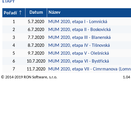
ETAPY
Datum
Název
Pořadí
1
5.7.2020
MUM 2020, etapa I - Lomnická
2
6.7.2020
MUM 2020, etapa II - Boskovická
3
7.7.2020
MUM 2020, etapa III - Blanenská
4
8.7.2020
MUM 2020, etapa IV - Tišnovská
5
9.7.2020
MUM 2020, etapa V - Olešnická
6
10.7.2020
MUM 2020, etapa VI - Bystřická
7
11.7.2020
MUM 2020, etapa VII - Cimrmanova (Lomn
© 2014-2019
RON Software
, s.r.o.
1.04