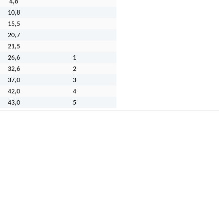
4,8
10,8
15,5
20,7
21,5
26,6
1
32,6
2
37,0
3
42,0
4
43,0
5