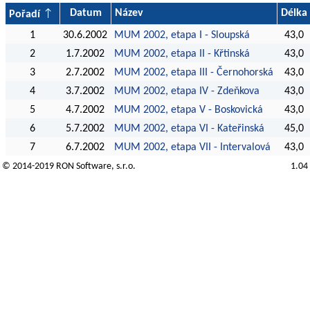
Datum
Název
Délka
Pořadí
1
30.6.2002
MUM 2002, etapa I - Sloupská
43,0
2
1.7.2002
MUM 2002, etapa II - Křtinská
43,0
3
2.7.2002
MUM 2002, etapa III - Černohorská
43,0
4
3.7.2002
MUM 2002, etapa IV - Zdeňkova
43,0
5
4.7.2002
MUM 2002, etapa V - Boskovická
43,0
6
5.7.2002
MUM 2002, etapa VI - Kateřinská
45,0
7
6.7.2002
MUM 2002, etapa VII - Intervalová
43,0
© 2014-2019
RON Software
, s.r.o.
1.04