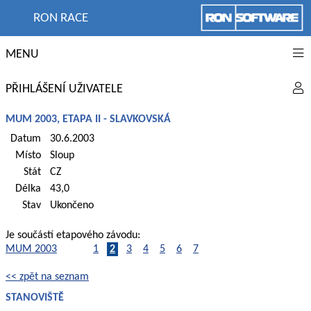
RON RACE
MENU
PŘIHLÁŠENÍ UŽIVATELE
MUM 2003, ETAPA II - SLAVKOVSKÁ
Datum
30.6.2003
Místo
Sloup
Stát
CZ
Délka
43,0
Stav
Ukončeno
Je součástí etapového závodu:
MUM 2003
1
2
3
4
5
6
7
<< zpět na seznam
STANOVIŠTĚ