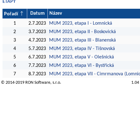
ETAPY
Datum
Název
Pořadí
1
2.7.2023
MUM 2023, etapa I - Lomnická
2
3.7.2023
MUM 2023, etapa II - Boskovická
3
4.7.2023
MUM 2023, etapa III - Blanenská
4
5.7.2023
MUM 2023, etapa IV - Tišnovská
5
6.7.2023
MUM 2023, etapa V - Olešnická
6
7.7.2023
MUM 2023, etapa VI - Bystřická
7
8.7.2023
MUM 2023, etapa VII - Cimrmanova (Lomni
© 2014-2019
RON Software
, s.r.o.
1.04