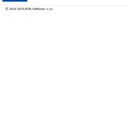
© 2014-2019
RON Software
, s.r.o.