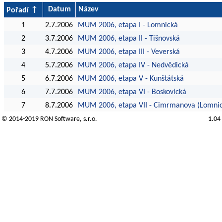
Datum
Název
Pořadí
1
2.7.2006
MUM 2006, etapa I - Lomnická
2
3.7.2006
MUM 2006, etapa II - Tišnovská
3
4.7.2006
MUM 2006, etapa III - Veverská
4
5.7.2006
MUM 2006, etapa IV - Nedvědická
5
6.7.2006
MUM 2006, etapa V - Kunštátská
6
7.7.2006
MUM 2006, etapa VI - Boskovická
7
8.7.2006
MUM 2006, etapa VII - Cimrmanova (Lomni
© 2014-2019
RON Software
, s.r.o.
1.04